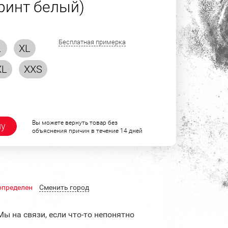
принт белый)
Бесплатная примерка
L
XL
XL
XXS
Вы можете вернуть товар без
ну
объяснения причин в течение 14 дней
определен
Cменить город
Мы на связи, если что-то непонятно