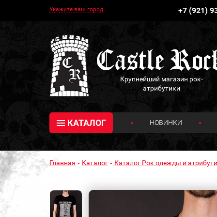
Укажите ваш город
+7 (921) 9
Крупнейший магазин рок-
атрибутики
КАТАЛОГ
НОВИНКИ
Главная
Каталог
Каталог Рок одежды и атрибути