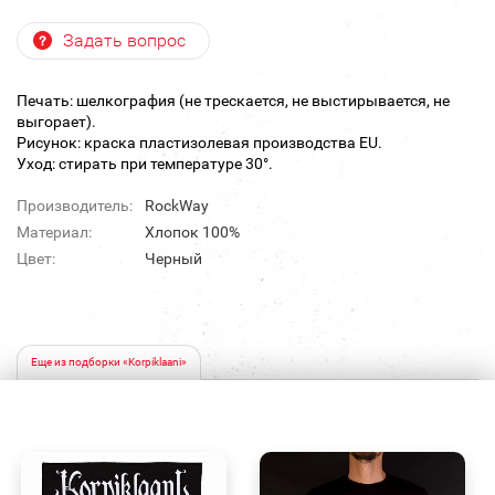
Задать вопрос
Печать: шелкография (не трескается, не выстирывается, не
выгорает).
Рисунок: краска пластизолевая производства EU.
Уход: стирать при температуре 30°.
Производитель:
RockWay
Материал:
Хлопок 100%
Цвет:
Черный
Еще из подборки «Korpiklaani»