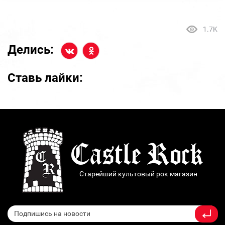
1.7K
Делись:
Ставь лайки:
Старейший культовый рок магазин