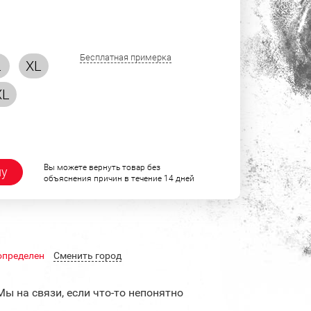
Бесплатная примерка
L
XL
XL
Вы можете вернуть товар без
ну
объяснения причин в течение 14 дней
определен
Cменить город
Мы на связи, если что-то непонятно