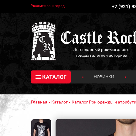
Укажите ваш город
+7 (921) 9
Легендарный рок-магазин с
тридцатилетней историей
КАТАЛОГ
НОВИНКИ
Главная
Каталог
Каталог Рок одежды и атрибути