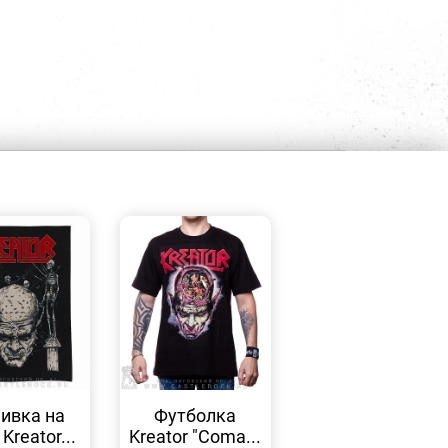
БЫСТРЫЙ
БЫСТРЫЙ
ПРОСМОТР
ПРОСМОТР
ивка на
Футболка
Kreator...
Kreator "Coma...