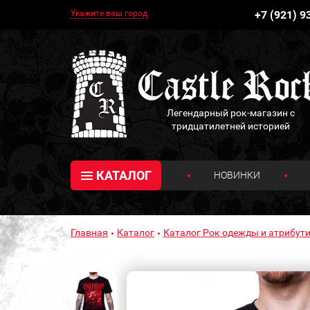
Укажите ваш город
+7 (921) 9
Легендарный рок-магазин с
тридцатилетней историей
КАТАЛОГ
НОВИНКИ
Главная
Каталог
Каталог Рок одежды и атрибути