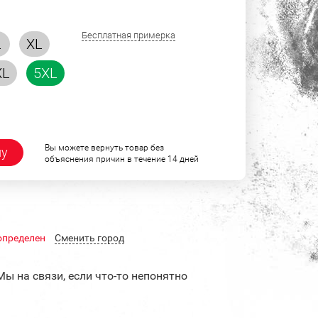
Бесплатная примерка
L
XL
XL
5XL
Вы можете вернуть товар без
ну
объяснения причин в течение 14 дней
определен
Cменить город
Мы на связи, если что-то непонятно