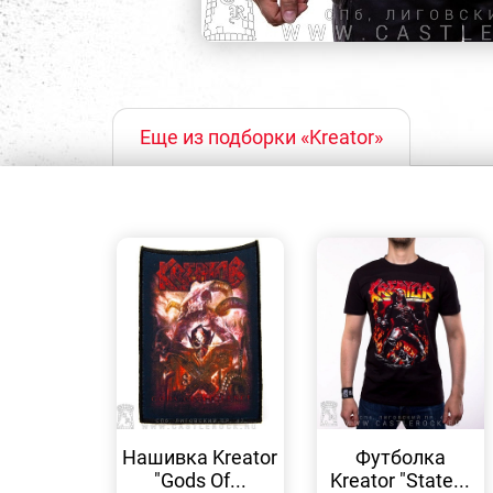
Еще из подборки «Kreator»
БЫСТРЫЙ
БЫСТРЫЙ
ПРОСМОТР
ПРОСМОТР
Нашивка Kreator
Футболка
"Gods Of...
Kreator "State...