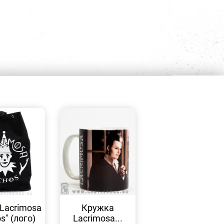
БЫСТРЫЙ
БЫСТРЫЙ
ПРОСМОТР
ПРОСМОТР
Lacrimosa
Кружка
s" (лого)
Lacrimosa...