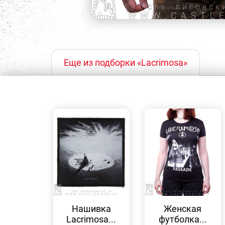
Еще из подборки «Lacrimosa»
БЫСТРЫЙ
БЫСТРЫЙ
ПРОСМОТР
ПРОСМОТР
Нашивка
Женская
Lacrimosa...
футболка...