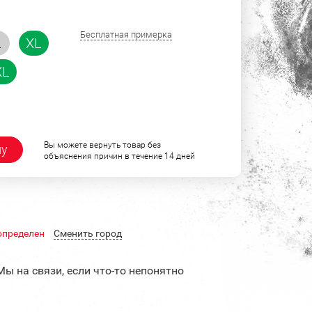
Бесплатная примерка
L
XL
XL
Вы можете вернуть товар без
ну
объяснения причин в течение 14 дней
определен
Cменить город
Мы на связи, если что-то непонятно