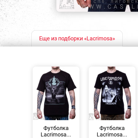
Еще из подборки «Lacrimosa»
БЫСТРЫЙ
БЫСТРЫЙ
ПРОСМОТР
ПРОСМОТР
Футболка
Футболка
Lacrimosa...
Lacrimosa...