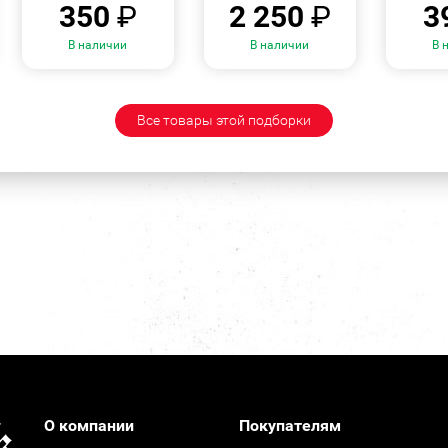
350
₽
2 250
₽
3
В наличии
В наличии
В 
Все товары этой подборки
О компании
Покупателям