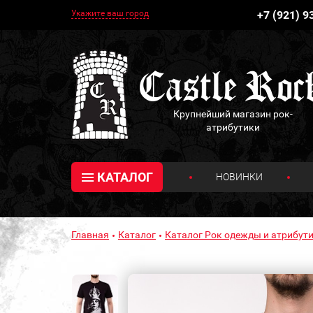
Укажите ваш город
+7 (921) 9
Крупнейший магазин рок-
атрибутики
КАТАЛОГ
НОВИНКИ
Главная
Каталог
Каталог Рок одежды и атрибути