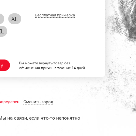
Бесплатная примерка
L
XL
XL
Вы можете вернуть товар без
ну
объяснения причин в течение 14 дней
определен
Cменить город
Мы на связи, если что-то непонятно