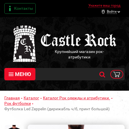
Укажите ваш город
Контакты
Войти
Крупнейший магазин рок-
атрибутики
МЕНЮ
Главная
Каталог
Каталог Рок одежды и атрибутики.
Рок футболки
Футболка Led Zeppelin (дирижабль ч/б, принт большой)