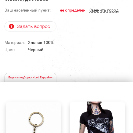
Ваш населенный пункт:
не определен
Cменить город
Задать вопрос
Материал:
Хлопок 100%
Цвет:
Черный
Еще из подборки «Led Zeppelin»