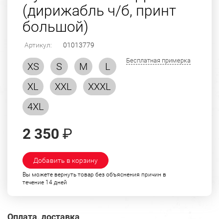
(дирижабль ч/б, принт
большой)
Артикул:
01013779
Бесплатная примерка
XS
S
M
L
XL
XXL
XXXL
4XL
2 350
₽
Добавить в корзину
Вы можете вернуть товар без объяснения причин в
течение 14 дней
Оплата, доставка