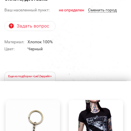
Ваш населенный пункт:
не определен
Cменить город
Задать вопрос
Материал:
Хлопок 100%
Цвет:
Черный
Еще из подборки «Led Zeppelin»