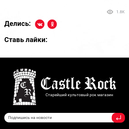
1.8K
Делись:
Ставь лайки:
Старейший культовый рок магазин