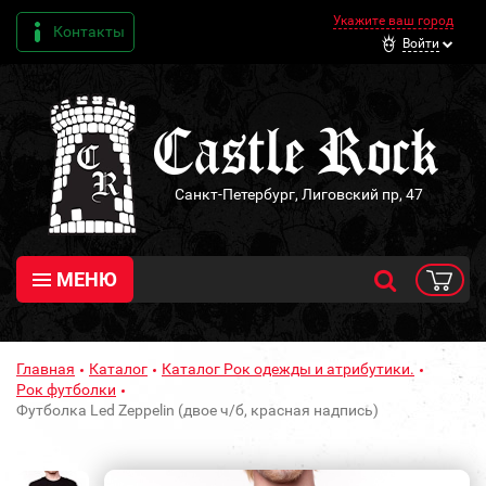
Укажите ваш город
Контакты
Войти
Санкт-Петербург, Лиговский пр, 47
МЕНЮ
Главная
Каталог
Каталог Рок одежды и атрибутики.
Рок футболки
Футболка Led Zeppelin (двое ч/б, красная надпись)