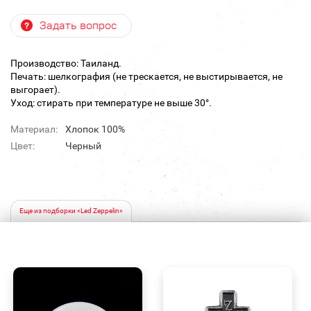
Задать вопрос
Производство: Таиланд.
Печать: шелкография (не трескается, не выстирывается, не
выгорает).
Уход: стирать при температуре не выше 30°.
Материал:
Хлопок 100%
Цвет:
Черный
Еще из подборки «Led Zeppelin»