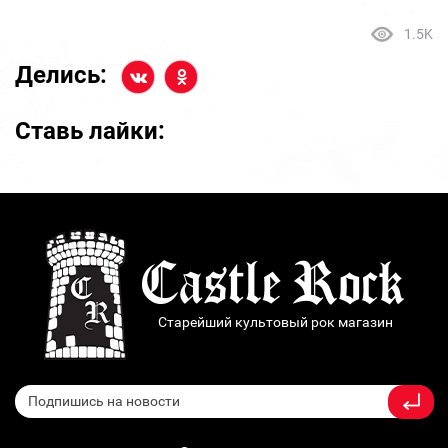
1.5K
Делись:
Ставь лайки:
Старейший культовый рок магазин