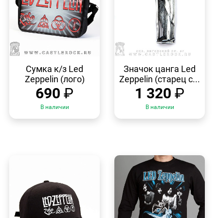
БЫСТРЫЙ
БЫСТРЫЙ
ПРОСМОТР
ПРОСМОТР
Сумка к/з Led
Значок цанга Led
Zeppelin (лого)
Zeppelin (старец с...
690
₽
1 320
₽
В наличии
В наличии