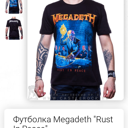
Футболка Megadeth "Rust