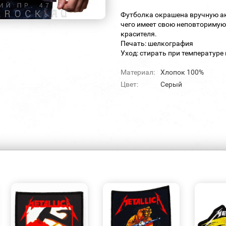
Футболка окрашена вручную акт
чего имеет свою неповторимую
красителя.
Печать: шелкография
Уход: стирать при температуре 
Материал:
Хлопок 100%
Цвет:
Серый