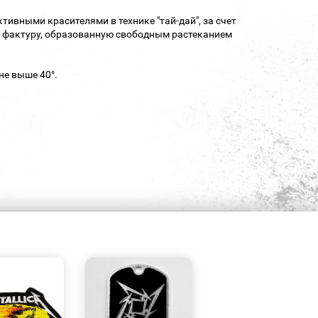
ивными красителями в технике "тай-дай", за счет
 фактуру, образованную свободным растеканием
не выше 40°.