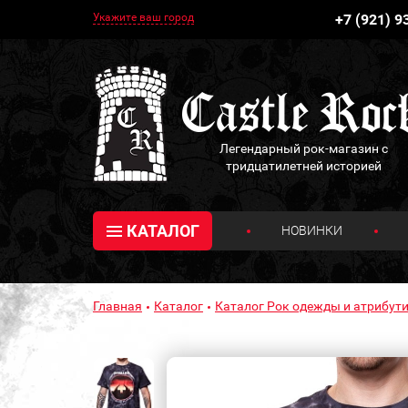
Укажите ваш город
+7 (921) 9
Легендарный рок-магазин с
тридцатилетней историей
КАТАЛОГ
НОВИНКИ
Главная
Каталог
Каталог Рок одежды и атрибути