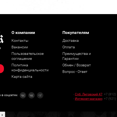
О компании
Покупателям
Контакты
Доставка
Вакансии
Оплата
н
Пользовательское
Преимущества и
соглашение
Гарантии
Политика
Обмен / Возврат
конфиденциальности
Вопрос - Ответ
Карта сайта
-
Спб. Лиговский 47
:
+7 (812)
 в соцсетях
-
Интернет-магазин
:
+7 (921)
x