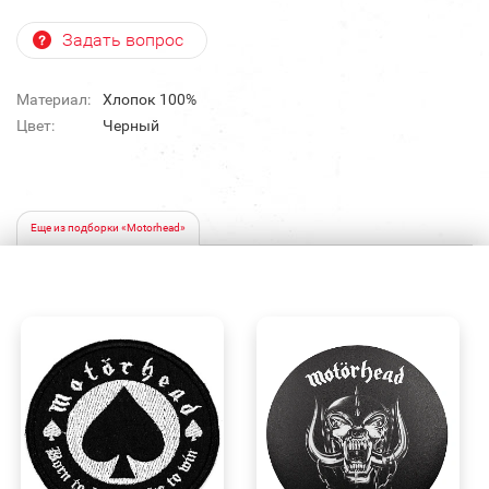
Задать вопрос
Материал:
Хлопок 100%
Цвет:
Черный
Еще из подборки «Motorhead»