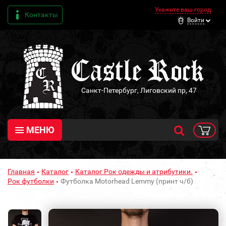
Укажите ваш город
Контакты
Войти
Санкт-Петербург, Лиговский пр, 47
МЕНЮ
Главная
Каталог
Каталог Рок одежды и атрибутики.
Рок футболки
Футболка Motorhead Lemmy (принт ч/б)