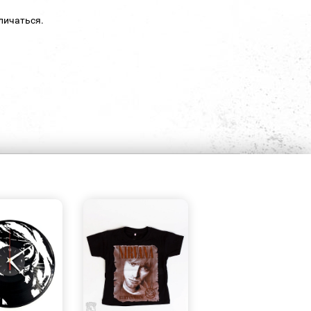
личаться.