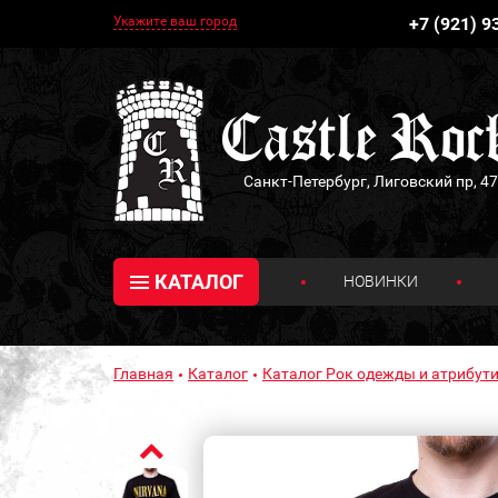
Укажите ваш город
+7 (921) 9
Санкт-Петербург, Лиговский пр, 47
КАТАЛОГ
НОВИНКИ
Главная
Каталог
Каталог Рок одежды и атрибути