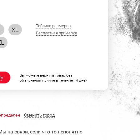
Таблица размеров
L
XL
Бесплатная примерка
XL
Вы можете вернуть товар без
ну
объяснения причин в течение 14 дней
определен
Cменить город
Мы на связи, если что-то непонятно