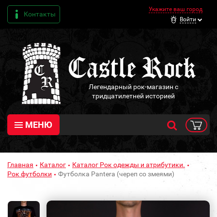
Укажите ваш город
Контакты
Войти
Легендарный рок-магазин с
тридцатилетней историей
МЕНЮ
Главная
Каталог
Каталог Рок одежды и атрибутики.
Рок футболки
Футболка Pantera (череп со змеями)