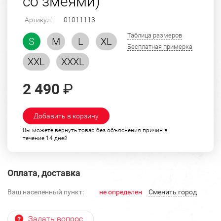
со змеями)
Артикул:
01011113
Таблица размеров
S
M
L
XL
Бесплатная примерка
XXL
XXXL
2 490
₽
Добавить в корзину
Вы можете вернуть товар без объяснения причин в
течение 14 дней
Оплата, доставка
Ваш населенный пункт:
не определен
Cменить город
Задать вопрос