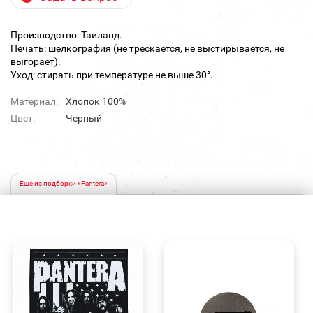
Производство: Таиланд.
Печать: шелкография (не трескается, не выстирывается, не
выгорает).
Уход: стирать при температуре не выше 30°.
Материал:
Хлопок 100%
Цвет:
Черный
Еще из подборки «Pantera»