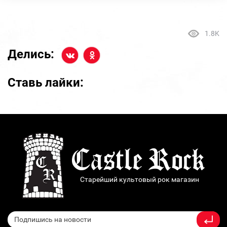
1.8K
Делись:
Ставь лайки:
Старейший культовый рок магазин