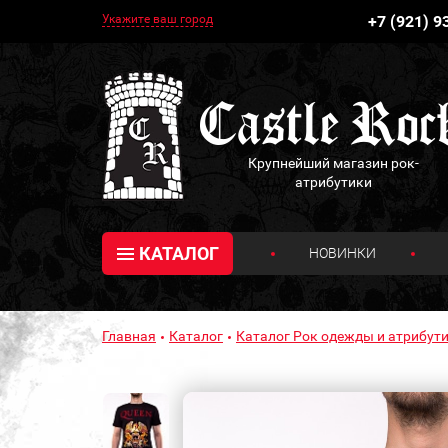
Укажите ваш город
+7 (921) 9
Крупнейший магазин рок-
атрибутики
КАТАЛОГ
НОВИНКИ
Главная
Каталог
Каталог Рок одежды и атрибути