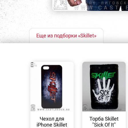
Еще из подборки «Skillet»
БЫСТРЫЙ
БЫСТРЫЙ
ПРОСМОТР
ПРОСМОТР
Чехол для
Торба Skillet
iPhone Skillet
"Sick Of It"