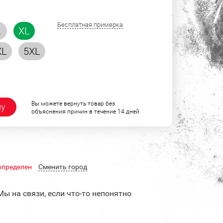
Бесплатная примерка
L
XL
XL
5XL
Вы можете вернуть товар без
ну
объяснения причин в течение 14 дней
определен
Cменить город
Мы на связи, если что-то непонятно