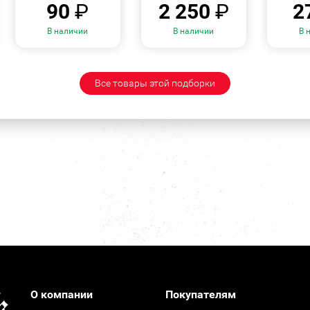
90
₽
2 250
₽
2
В наличии
В наличии
В 
Все товары этой подборки
О компании
Покупателям