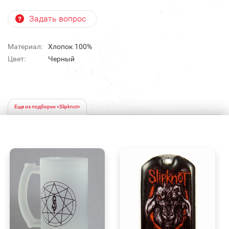
Задать вопрос
Материал:
Хлопок 100%
Цвет:
Черный
Еще из подборки «Slipknot»