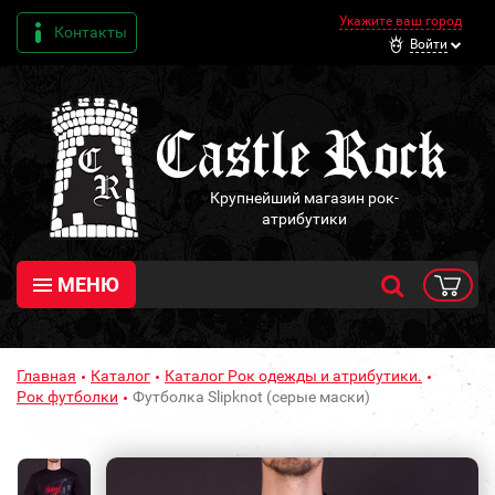
Укажите ваш город
Контакты
Войти
Крупнейший магазин рок-
атрибутики
МЕНЮ
Главная
Каталог
Каталог Рок одежды и атрибутики.
Рок футболки
Футболка Slipknot (серые маски)