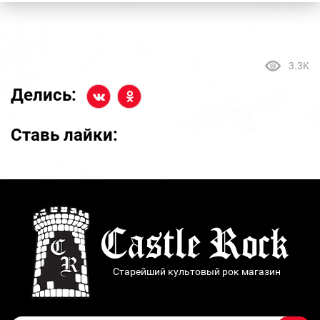
3.3K
Делись:
Ставь лайки:
Старейший культовый рок магазин