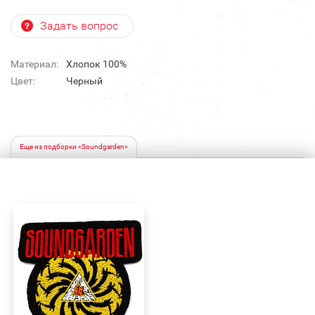
Задать вопрос
Материал:
Хлопок 100%
Цвет:
Черный
Еще из подборки «Soundgarden»