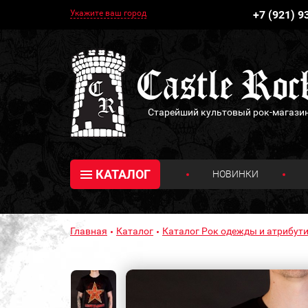
Укажите ваш город
+7 (921) 9
Старейший культовый рок-магази
КАТАЛОГ
НОВИНКИ
Главная
Каталог
Каталог Рок одежды и атрибути