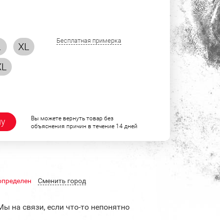
Бесплатная примерка
L
XL
XL
Вы можете вернуть товар без
ну
объяснения причин в течение 14 дней
определен
Cменить город
Мы на связи, если что-то непонятно