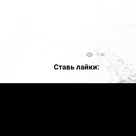
1.3K
Ставь лайки: