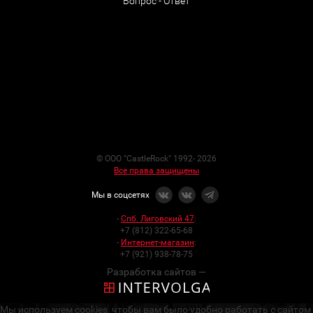
Вопрос - Ответ
© ООО "CastleRock" 1992- 2026
Все права защищены
Мы в соцсетях
-
Спб. Лиговский 47
:
+7 (812) 322-65-68
-
Интернет-магазин
:
+7 (921) 938-78-75
Разработка сайтов —
Мы используем cookies, чтобы вам было удобно работать с сайтом