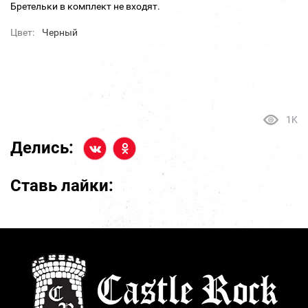
Бретельки в комплект не входят.
Цвет:
Черный
1K
Делись:
Ставь лайки: