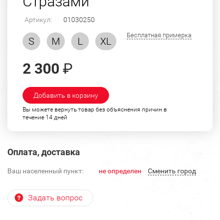
Стразами
Артикул:
01030250
Бесплатная примерка
S
M
L
XL
2 300
₽
Добавить в корзину
Вы можете вернуть товар без объяснения причин в
течение 14 дней
Оплата, доставка
Ваш населенный пункт:
не определен
Cменить город
Задать вопрос