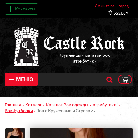
Укажите ваш город
Контакты
Войти
Крупнейший магазин рок-
атрибутики
МЕНЮ
Главная
Каталог
Каталог Рок одежды и атрибутики.
Рок футболки
Топ с Кружевами и Стразами