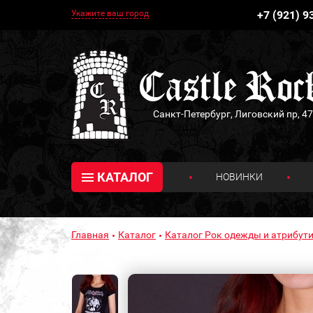
Укажите ваш город
+7 (921) 9
Санкт-Петербург, Лиговский пр, 47
КАТАЛОГ
НОВИНКИ
Главная
Каталог
Каталог Рок одежды и атрибути