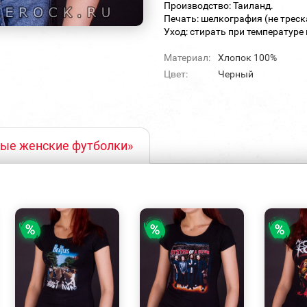
Производство: Таиланд.
Печать: шелкография (не треск
Уход: стирать при температуре 
Материал:
Хлопок 100%
Цвет:
Черный
ные женские футболки»