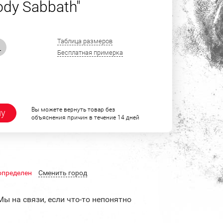
ody Sabbath"
Таблица размеров
L
Бесплатная примерка
Вы можете вернуть товар без
ну
объяснения причин в течение 14 дней
определен
Cменить город
Мы на связи, если что-то непонятно