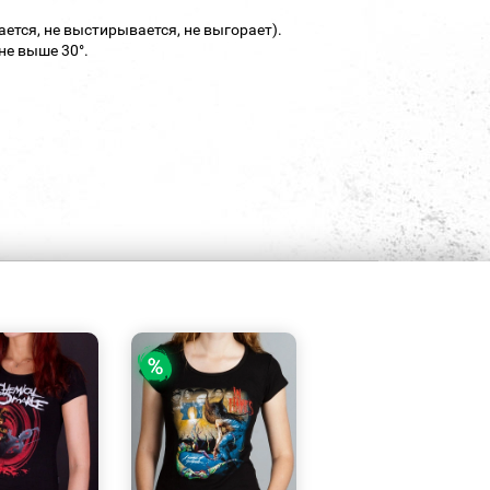
ается, не выстирывается, не выгорает).
не выше 30°.