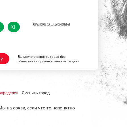
Бесплатная примерка
L
XL
Вы можете вернуть товар без
ну
объяснения причин в течение 14 дней
определен
Cменить город
Мы на связи, если что-то непонятно