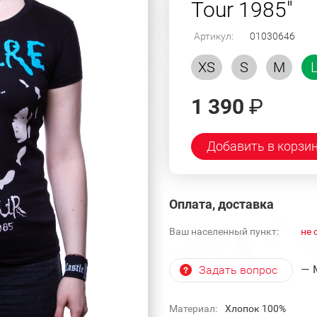
Tour 1985"
Артикул:
01030646
XS
S
M
1 390
₽
Добавить в корзи
Оплата, доставка
Ваш населенный пункт:
не 
— 
Задать вопрос
Материал:
Хлопок 100%