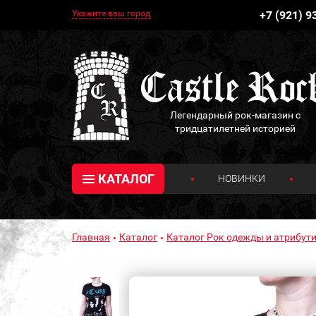
Укажите ваш город
+7 (921) 9
Легендарный рок-магазин с
тридцатилетней историей
КАТАЛОГ
НОВИНКИ
Главная
Каталог
Каталог Рок одежды и атрибути