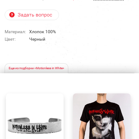
Задать вопрос
Материал:
Хлопок 100%
Цвет:
Черный
Еще из подборки «Motionless in White»