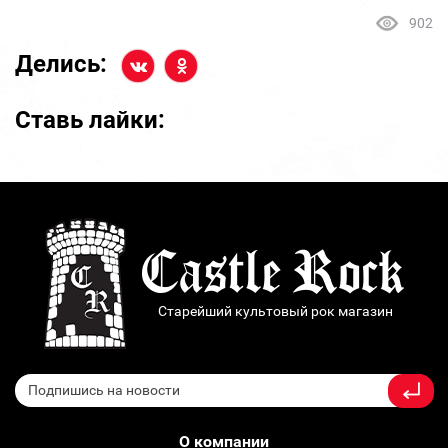
902
Делись:
Ставь лайки:
Старейший культовый рок магазин
О компании