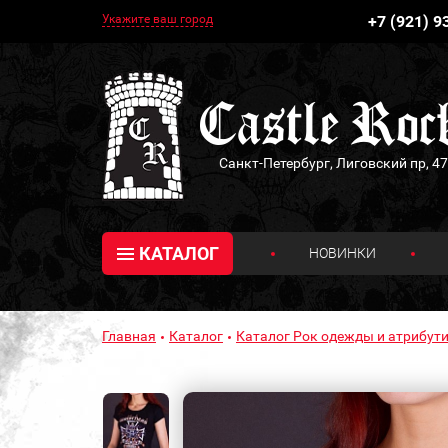
Укажите ваш город
+7 (921) 9
Санкт-Петербург, Лиговский пр, 47
КАТАЛОГ
НОВИНКИ
Главная
Каталог
Каталог Рок одежды и атрибути