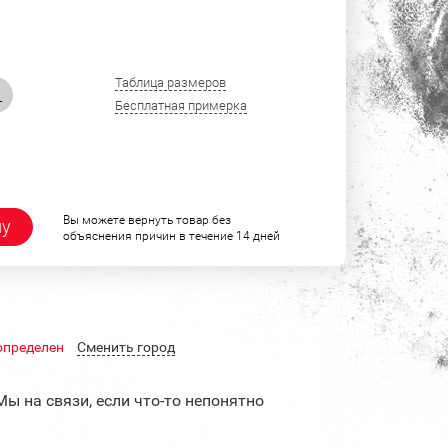
Таблица размеров
L
Бесплатная примерка
Вы можете вернуть товар без
ну
объяснения причин в течение 14 дней
определен
Cменить город
Мы на связи, если что-то непонятно