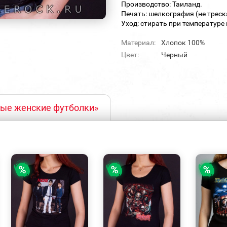
Производство: Таиланд.
Печать: шелкография (не треск
Уход: стирать при температуре 
Материал:
Хлопок 100%
Цвет:
Черный
ные женские футболки»