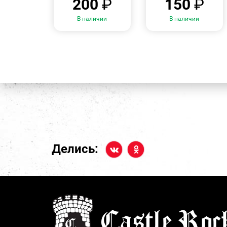
200
₽
150
₽
В наличии
В наличии
Делись: