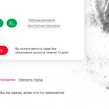
Таблица размеров
L
XL
Бесплатная примерка
Вы можете вернуть товар без
ну
объяснения причин в течение 14 дней
определен
Cменить город
Мы на связи, если что-то непонятно