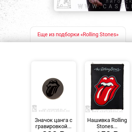
Еще из подборки «Rolling Stones»
БЫСТРЫЙ
БЫСТРЫЙ
ПРОСМОТР
ПРОСМОТР
Значок цанга с
Нашивка Rolling
гравировкой...
Stones...