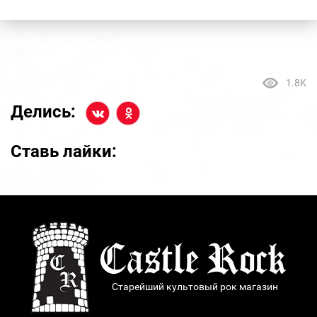
1.8K
Делись:
Ставь лайки:
Старейший культовый рок магазин