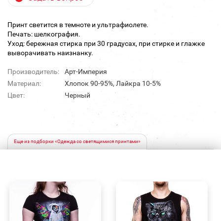
Принт светится в темноте и ультрафиолете.
Печать: шелкография.
Уход: бережная стирка при 30 градусах, при стирке и глажке
выворачивать наизнанку.
Производитель:
Арт-Империя
Материал:
Хлопок 90-95%, Лайкра 10-5%
Цвет:
Черный
Еще из подборки «Одежда со светящимися принтами»