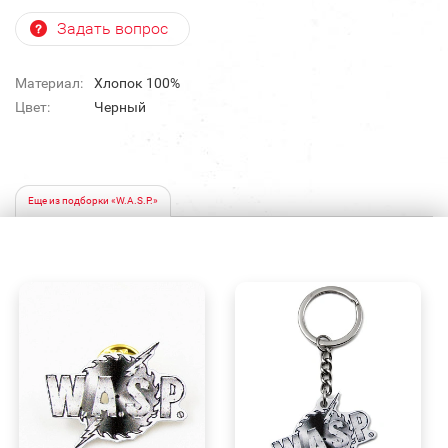
Задать вопрос
Материал:
Хлопок 100%
Цвет:
Черный
Еще из подборки «W.A.S.P.»