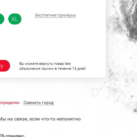
Бесплатная примерка
L
XL
Вы можете вернуть товар без
ну
объяснения причин в течение 14 дней
определен
Cменить город
Мы на связи, если что-то непонятно
0% спандекс.