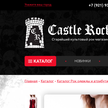
Укажите ваш город
+7 (921) 9
Старейший культовый рок-магази
КАТАЛОГ
НОВИНКИ
Главная
Каталог
Каталог Рок одежды и атрибути