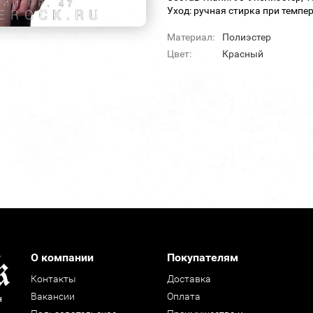
Уход: ручная стирка при темпер
Материал:
Полиэстер
Цвет:
Красный
О компании
Покупателям
Контакты
Доставка
Вакансии
Оплата
н