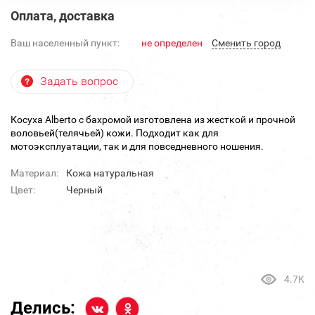
Оплата, доставка
Ваш населенный пункт:
не определен
Cменить город
Задать вопрос
Косуха Alberto с бахромой изготовлена из жесткой и прочной
воловьей(телячьей) кожи. Подходит как для
мотоэксплуатации, так и для повседневного ношения.
Материал:
Кожа натуральная
Цвет:
Черный
4.7K
Делись: