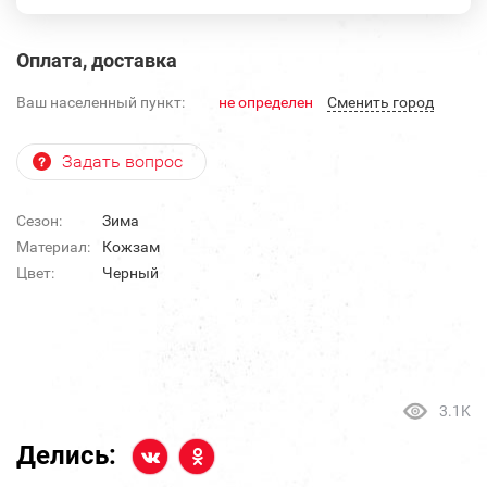
Оплата, доставка
Ваш населенный пункт:
не определен
Cменить город
Задать вопрос
Сезон:
Зима
Материал:
Кожзам
Цвет:
Черный
3.1K
Делись: