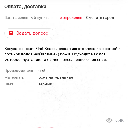
Оплата, доставка
Ваш населенный пункт:
не определен
Cменить город
Задать вопрос
Косуха женская First Классическая изготовлена из жесткой и
прочной воловьей(телячьей) кожи. Подходит как для
мотоэксплуатации, так и для повседневного ношения.
Производитель:
First
Материал:
Кожа натуральная
Цвет:
Черный
6.4K