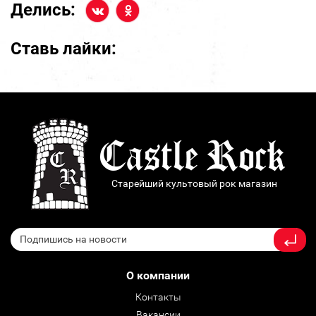
Делись:
Ставь лайки:
Старейший культовый рок магазин
О компании
Контакты
Вакансии