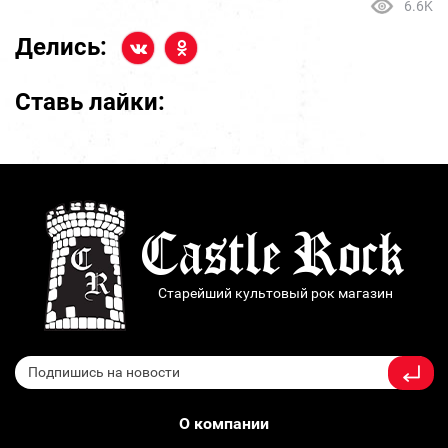
6.6K
Делись:
Ставь лайки:
Старейший культовый рок магазин
О компании