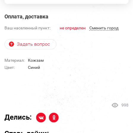
Оплата, доставка
Ваш населенный пункт:
не определен
Cменить город
Задать вопрос
Материал:
Кожзам
Цвет:
Синий
998
Делись: