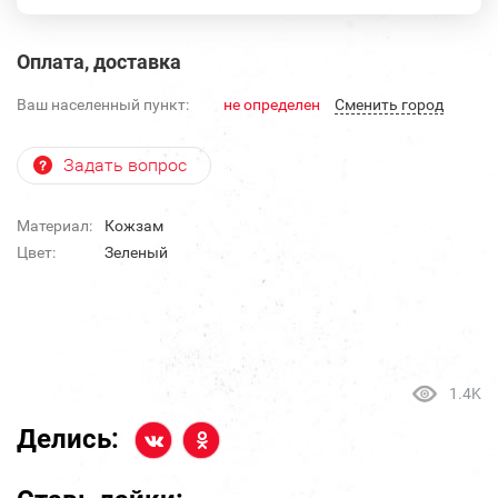
Оплата, доставка
Ваш населенный пункт:
не определен
Cменить город
Задать вопрос
Материал:
Кожзам
Цвет:
Зеленый
1.4K
Делись: