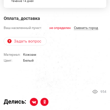
течение 14 дней
Оплата, доставка
Ваш населенный пункт:
не определен
Cменить город
Задать вопрос
Материал:
Кожзам
Цвет:
Белый
954
Делись: