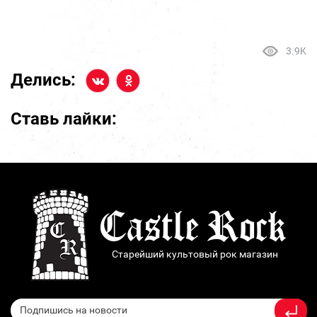
3.9K
Делись:
Ставь лайки:
Старейший культовый рок магазин