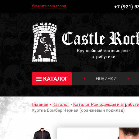
Укажите ваш город
+7 (921) 9
Крупнейший магазин рок-
атрибутики
КАТАЛОГ
НОВИНКИ
Главная
Каталог
Каталог Рок одежды и атрибути
Куртка Бомбер Черная (оранжевый подклад)