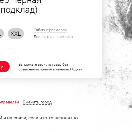
подклад)
Таблица размеров
L
XXL
Бесплатная примерка
Вы можете вернуть товар без
ну
объяснения причин в течение 14 дней
определен
Cменить город
Мы на связи, если что-то непонятно