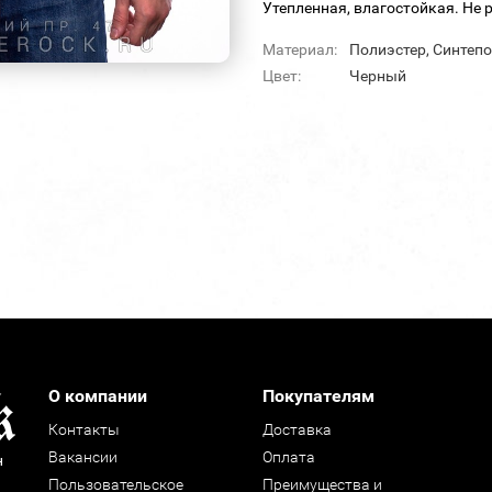
Утепленная, влагостойкая. Не
Материал:
Полиэстер, Синтеп
Цвет:
Черный
О компании
Покупателям
Контакты
Доставка
Вакансии
Оплата
н
Пользовательское
Преимущества и