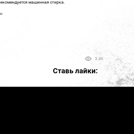
 рекомендуется машинная стирка.
он
3.4K
Ставь лайки: