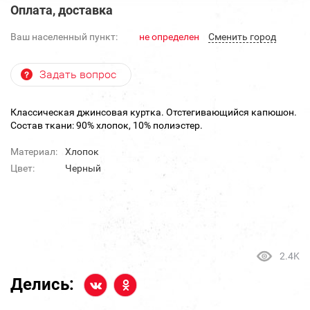
Оплата, доставка
Ваш населенный пункт:
не определен
Cменить город
Задать вопрос
Классическая джинсовая куртка. Отстегивающийся капюшон.
Состав ткани: 90% хлопок, 10% полиэстер.
Материал:
Хлопок
Цвет:
Черный
2.4K
Делись: