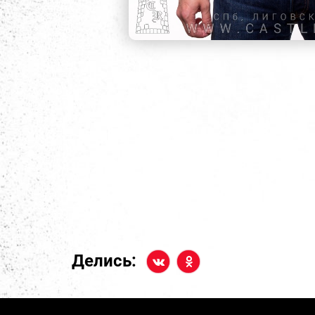
Делись: