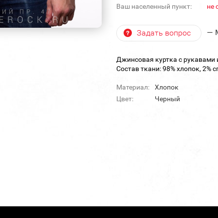
Ваш населенный пункт:
не 
— 
Задать вопрос
Джинсовая куртка с рукавами
Состав ткани: 98% хлопок, 2% с
Материал:
Хлопок
Цвет:
Черный