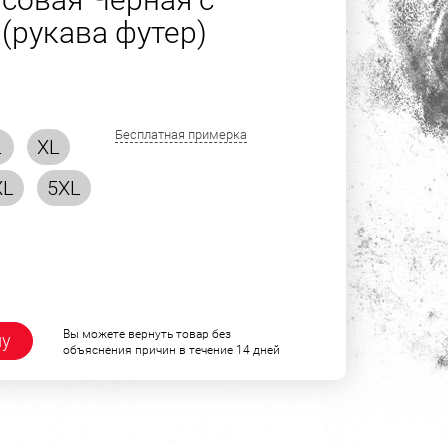
рукава футер)
Бесплатная примерка
L
XL
XL
5XL
Вы можете вернуть товар без
ну
объяснения причин в течение 14 дней