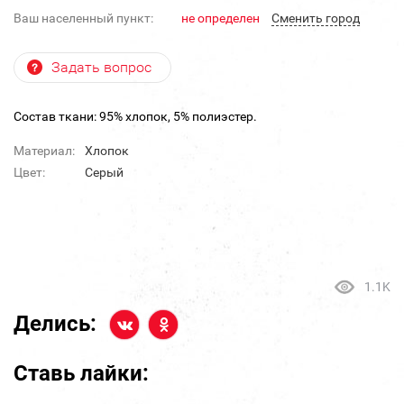
Ваш населенный пункт:
не определен
Cменить город
Задать вопрос
Состав ткани: 95% хлопок, 5% полиэстер.
Материал:
Хлопок
Цвет:
Серый
1.1K
Делись:
Ставь лайки: