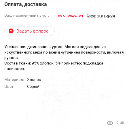
Оплата, доставка
Ваш населенный пункт:
не определен
Cменить город
Задать вопрос
Утепленная джинсовая куртка. Мягкая подкладка из
искуственного меха по всей внутренней поверхности, включая
рукава.
Состав ткани: 95% хлопок, 5% полиэстер; подкладка -
полиэстер.
Материал:
Хлопок
Цвет:
Серый
2.4K