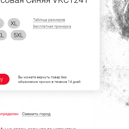
Таблица размеров
L
XL
Бесплатная примерка
XL
5XL
Вы можете вернуть товар без
ну
объяснения причин в течение 14 дней
определен
Cменить город