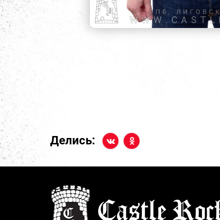
Делись: