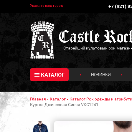
Укажите ваш город
+7 (921) 9
Старейший культовый рок-магази
КАТАЛОГ
НОВИНКИ
Главная
Каталог
Каталог Рок одежды и атрибути
Куртка Джинсовая Синяя VKC1241