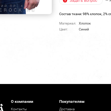
— 
Задать вопрос
Состав ткани: 98% хлопок, 2% с
Материал:
Хлопок
Цвет:
Синий
О компании
Покупателям
Контакты
Доставка