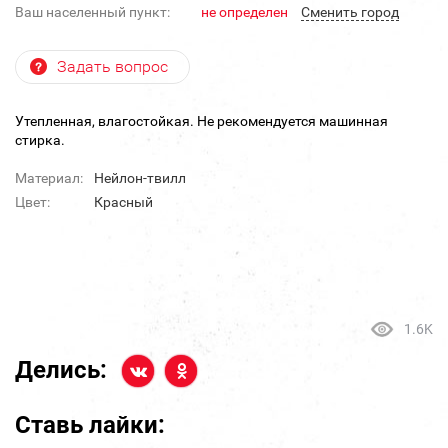
Ваш населенный пункт:
не определен
Cменить город
Задать вопрос
Утепленная, влагостойкая. Не рекомендуется машинная
стирка.
Материал:
Нейлон-твилл
Цвет:
Красный
1.6K
Делись:
Ставь лайки: