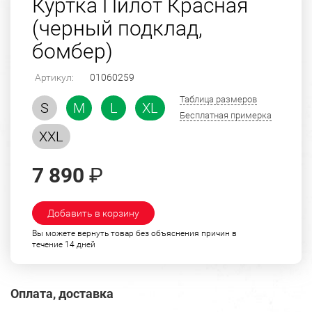
Куртка Пилот Красная
(черный подклад,
бомбер)
Артикул:
01060259
Таблица размеров
S
M
L
XL
Бесплатная примерка
XXL
7 890
₽
Добавить в корзину
Вы можете вернуть товар без объяснения причин в
течение 14 дней
Оплата, доставка