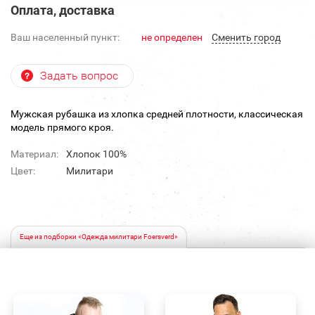
Оплата, доставка
Ваш населенный пункт:
не определен
Cменить город
Задать вопрос
Мужская рубашка из хлопка средней плотности, классическая
модель прямого кроя.
Материал:
Хлопок 100%
Цвет:
Милитари
Еще из подборки «Одежда милитари Foersverd»