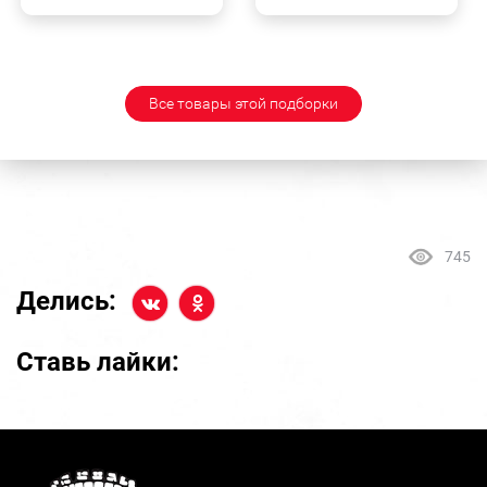
Все товары этой подборки
745
Делись:
Ставь лайки: