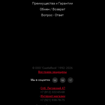
Преимущества и Гарантии
Обмен / Возврат
Вопрос - Ответ
© ООО "CastleRock" 1992- 2026
Все права защищены
Мы в соцсетях
-
Спб. Лиговский 47
:
+7 (812) 322-65-68
-
Интернет-магазин
:
+7 (921) 938-78-75