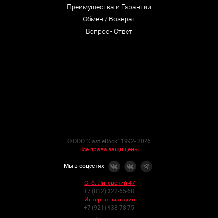
Преимущества и Гарантии
Обмен / Возврат
Вопрос - Ответ
© ООО "CastleRock" 1992- 2026
Все права защищены
Мы в соцсетях
-
Спб. Лиговский 47
:
+7 (812) 322-65-68
-
Интернет-магазин
:
+7 (921) 938-78-75