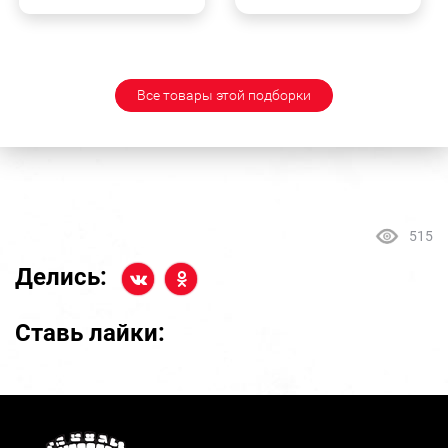
Все товары этой подборки
515
Делись:
Ставь лайки: