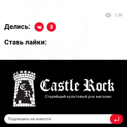
2.5K
Делись:
Ставь лайки:
Старейший культовый рок магазин