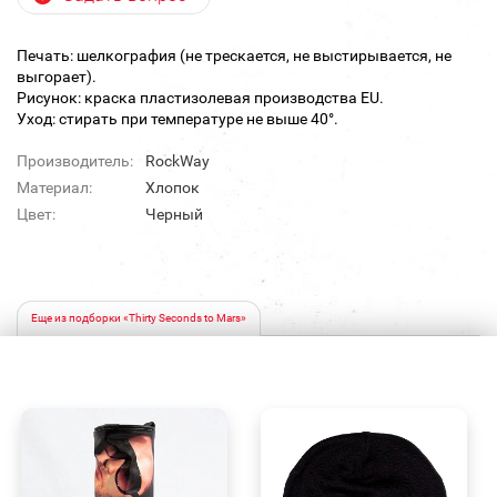
Печать: шелкография (не трескается, не выстирывается, не
выгорает).
Рисунок: краска пластизолевая производства EU.
Уход: стирать при температуре не выше 40°.
Производитель:
RockWay
Материал:
Хлопок
Цвет:
Черный
Еще из подборки «Thirty Seconds to Mars»