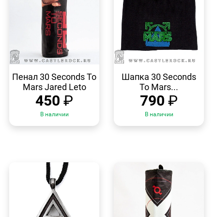
БЫСТРЫЙ
БЫСТРЫЙ
ПРОСМОТР
ПРОСМОТР
Пенал 30 Seconds To
Шапка 30 Seconds
Mars Jared Leto
To Mars...
450
₽
790
₽
В наличии
В наличии