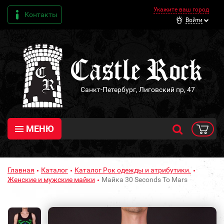
Укажите ваш город
Контакты
Войти
Санкт-Петербург, Лиговский пр, 47
МЕНЮ
Главная
Каталог
Каталог Рок одежды и атрибутики.
Женские и мужские майки
Майка 30 Seconds To Mars