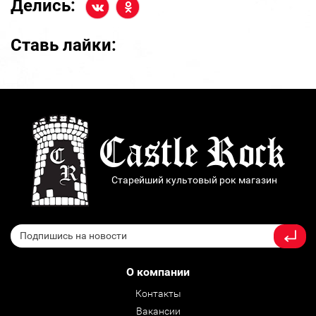
Делись:
Ставь лайки:
Старейший культовый рок магазин
О компании
Контакты
Вакансии