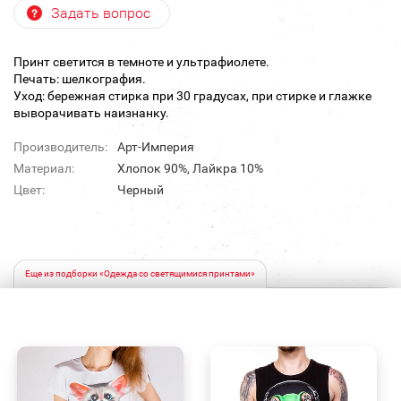
Задать вопрос
Принт светится в темноте и ультрафиолете.
Печать: шелкография.
Уход: бережная стирка при 30 градусах, при стирке и глажке
выворачивать наизнанку.
Производитель:
Арт-Империя
Материал:
Хлопок 90%, Лайкра 10%
Цвет:
Черный
Еще из подборки «Одежда со светящимися принтами»