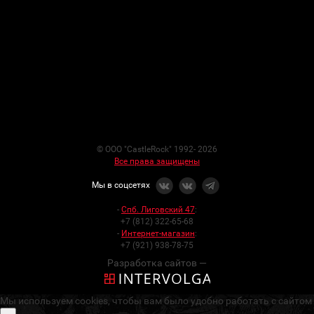
© ООО "CastleRock" 1992- 2026
Все права защищены
Мы в соцсетях
-
Спб. Лиговский 47
:
+7 (812) 322-65-68
-
Интернет-магазин
:
+7 (921) 938-78-75
Разработка сайтов —
Мы используем cookies, чтобы вам было удобно работать с сайтом