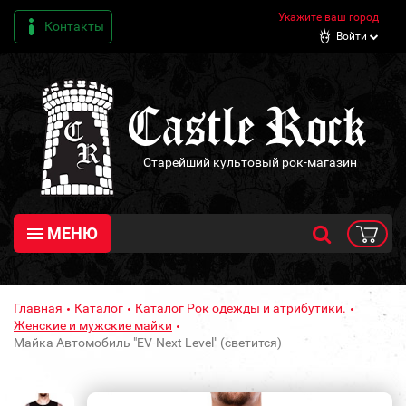
Укажите ваш город
Контакты
Войти
Старейший культовый рок-магазин
МЕНЮ
Главная
Каталог
Каталог Рок одежды и атрибутики.
Женские и мужские майки
Майка Автомобиль "EV-Next Level" (светится)