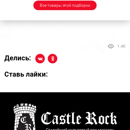
Все товары этой подборки
1.4K
Делись:
Ставь лайки:
Старейший культовый рок магазин