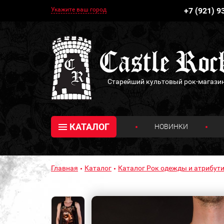
Укажите ваш город
+7 (921) 9
Старейший культовый рок-магази
КАТАЛОГ
НОВИНКИ
Главная
Каталог
Каталог Рок одежды и атрибути