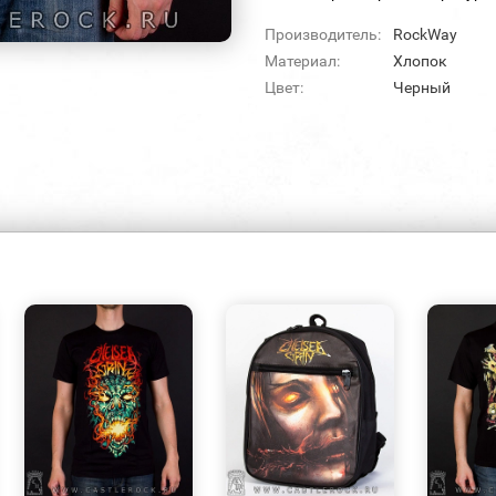
Производитель:
RockWay
Материал:
Хлопок
Цвет:
Черный